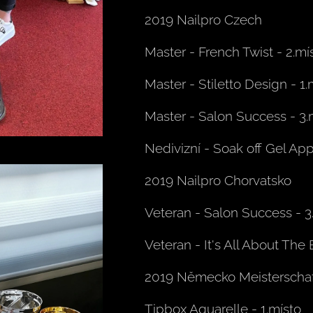
2019 Nailpro Czech
Master - French Twist - 2.mí
Master - Stiletto Design - 1.
Master - Salon Success - 3.
Nedivizní - Soak off Gel Appl
2019 Nailpro Chorvatsko
Veteran - Salon Success - 3
Veteran - It's All About The 
2019 Německo Meisterschaf
Tipbox Aquarelle - 1.místo