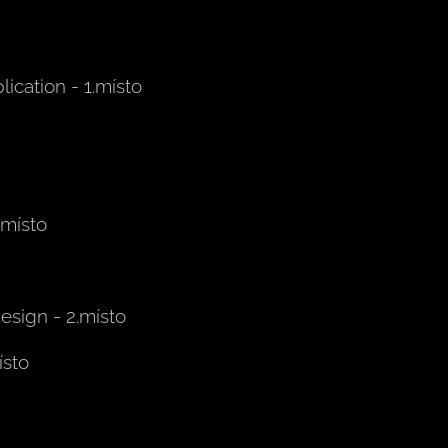
lication - 1.místo
.místo
esign - 2.místo
ísto