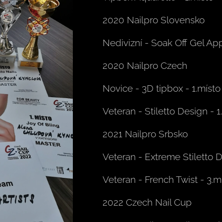
2020 Nailpro Slovensko
Nedivizní - Soak Off Gel App
2020 Nailpro Czech
Novice - 3D tipbox - 1.místo
Veteran - Stiletto Design - 1
2021 Nailpro Srbsko
Veteran - Extreme Stiletto D
Veteran - French Twist - 3.m
2022 Czech Nail Cup