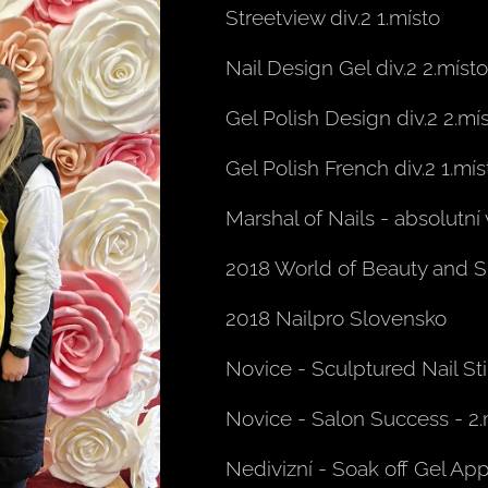
Streetview div.2 1.místo
Nail Design Gel div.2 2.místo
Gel Polish Design div.2 2.mí
Gel Polish French div.2 1.mís
Marshal of Nails - absolutní 
2018 World of Beauty and Sp
2018 Nailpro Slovensko
Novice - Sculptured Nail Stil
Novice - Salon Success - 2.
Nedivizní - Soak off Gel Appl