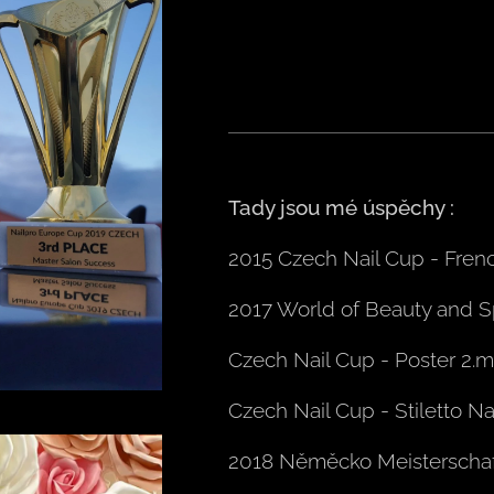
Tady jsou mé úspěchy :
2015 Czech Nail Cup - Frenc
2017 World of Beauty and Sp
Czech Nail Cup - Poster 2.m
Czech Nail Cup - Stiletto Na
2018 Něměcko Meisterschaf