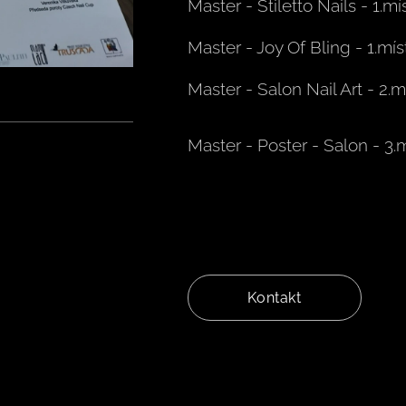
Master - Stiletto Nails - 1.mí
Master - Joy Of Bling - 1.mís
Master - Salon Nail Art - 2.m
Master - Poster - Salon - 3.
Kontakt