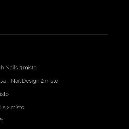
h Nails 3.místo
a - Nail Design 2.místo
ísto
ils 2.místo
t